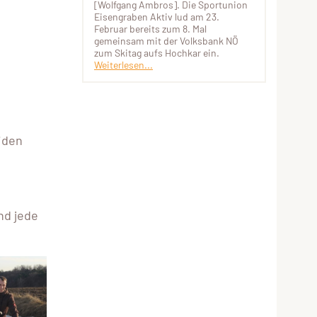
[Wolfgang Ambros]. Die Sportunion
Eisengraben Aktiv lud am 23.
Februar bereits zum 8. Mal
gemeinsam mit der Volksbank NÖ
zum Skitag aufs Hochkar ein.
Weiterlesen...
u
iden
!
nd jede