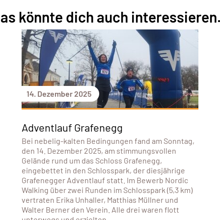
as könnte dich auch interessieren.
14. Dezember 2025
Adventlauf Grafenegg
Bei nebelig-kalten Bedingungen fand am Sonntag,
den 14. Dezember 2025, am stimmungsvollen
Gelände rund um das Schloss Grafenegg,
eingebettet in den Schlosspark, der diesjährige
Grafenegger Adventlauf statt. Im Bewerb Nordic
Walking über zwei Runden im Schlosspark (5,3 km)
vertraten Erika Unhaller, Matthias Müllner und
Walter Berner den Verein. Alle drei waren flott
unterwegs und erzielten