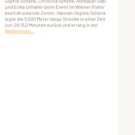
Sophie Schenk, Christina Schenk, Hofbauer Gabi
und Erika Unhaller beim Event im Wiener Prater
beeindruckende Zeiten. Hannah-Sophie Schenk
legte die 5.000 Meter lange Strecke in einer Zeit
von 29:13,0 Minuten zurück und errang in der
Weiterlesen...