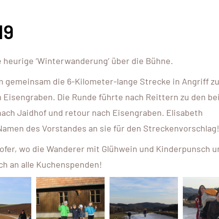
19
e heurige ‘Winterwanderung’ über die Bühne.
m gemeinsam die 6-Kilometer-lange Strecke in Angriff z
 Eisengraben. Die Runde führte nach Reittern zu den be
ach Jaidhof und retour nach Eisengraben. Elisabeth
 Namen des Vorstandes an sie für den Streckenvorschlag
fer, wo die Wanderer mit Glühwein und Kinderpunsch u
h an alle Kuchenspenden!