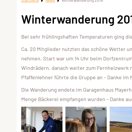
Startseite
News
Winterwanderung 2019
Winterwanderung 20
Bei sehr frühlingshaften Temperaturen ging di
Ca. 20 Mitglieder nutzten das schöne Wetter u
nehmen. Start war um 14 Uhr beim Dorfzentrum
Windrädern, danach weiter zum Fernheizwerk n
Pfaffenlehner führte die Gruppe an – Danke im
Die Wanderung endete im Garagenhaus Mayerho
Menge Bäckerei empfangen wurden – Danke auc