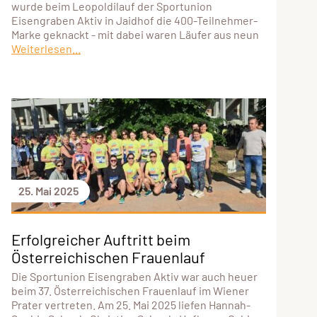
wurde beim Leopoldilauf der Sportunion
Eisengraben Aktiv in Jaidhof die 400-Teilnehmer-
Marke geknackt - mit dabei waren Läufer aus neun
Weiterlesen...
25. Mai 2025
Erfolgreicher Auftritt beim
Österreichischen Frauenlauf
Die Sportunion Eisengraben Aktiv war auch heuer
beim 37. Österreichischen Frauenlauf im Wiener
Prater vertreten. Am 25. Mai 2025 liefen Hannah-