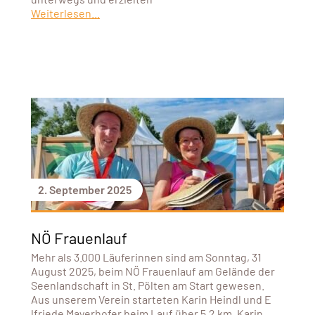
Weiterlesen...
2. September 2025
NÖ Frauenlauf
Mehr als 3.000 Läuferinnen sind am Sonntag, 31
August 2025, beim NÖ Frauenlauf am Gelände der
Seenlandschaft in St. Pölten am Start gewesen.
Aus unserem Verein starteten Karin Heindl und E
lfriede Mayerhofer beim Lauf über 5,2 km. Karin