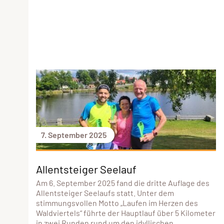
7. September 2025
Allentsteiger Seelauf
Am 6. September 2025 fand die dritte Auflage des
Allentsteiger Seelaufs statt. Unter dem
stimmungsvollen Motto „Laufen im Herzen des
Waldviertels“ führte der Hauptlauf über 5 Kilometer
in zwei Runden rund um den idyllischen