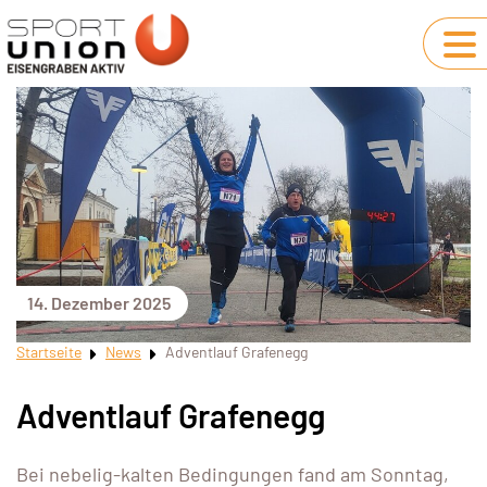
14. Dezember 2025
Startseite
News
Adventlauf Grafenegg
Adventlauf Grafenegg
Bei nebelig-kalten Bedingungen fand am Sonntag,