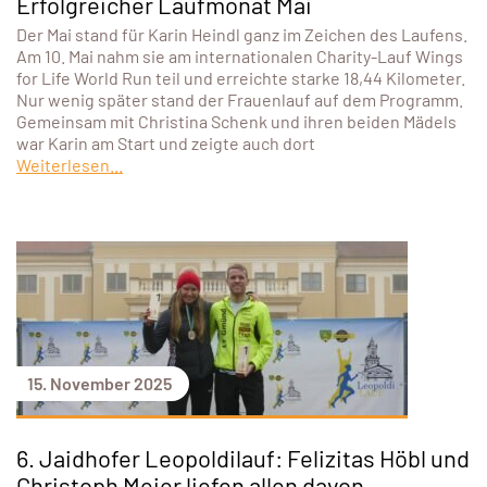
Erfolgreicher Laufmonat Mai
Der Mai stand für Karin Heindl ganz im Zeichen des Laufens.
Am 10. Mai nahm sie am internationalen Charity-Lauf Wings
for Life World Run teil und erreichte starke 18,44 Kilometer.
Nur wenig später stand der Frauenlauf auf dem Programm.
Gemeinsam mit Christina Schenk und ihren beiden Mädels
war Karin am Start und zeigte auch dort
Weiterlesen...
15. November 2025
6. Jaidhofer Leopoldilauf: Felizitas Höbl und
Christoph Meier liefen allen davon