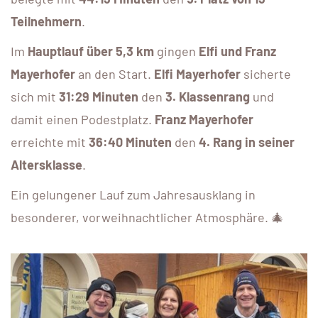
Teilnehmern
.
Im
Hauptlauf über 5,3 km
gingen
Elfi und Franz
Mayerhofer
an den Start.
Elfi Mayerhofer
sicherte
sich mit
31:29 Minuten
den
3. Klassenrang
und
damit einen Podestplatz.
Franz Mayerhofer
erreichte mit
36:40 Minuten
den
4. Rang in seiner
Altersklasse
.
Ein gelungener Lauf zum Jahresausklang in
besonderer, vorweihnachtlicher Atmosphäre. 🎄