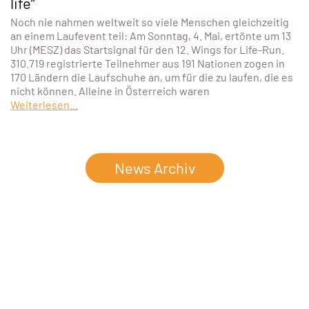
life”
Noch nie nahmen weltweit so viele Menschen gleichzeitig
an einem Laufevent teil: Am Sonntag, 4. Mai, ertönte um 13
Uhr (MESZ) das Startsignal für den 12. Wings for Life-Run.
310.719 registrierte Teilnehmer aus 191 Nationen zogen in
170 Ländern die Laufschuhe an, um für die zu laufen, die es
nicht können. Alleine in Österreich waren
Weiterlesen...
News Archiv