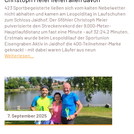
423 Sportbegeisterte ließen sich vom kalten Nebelwetter
nicht abhalten und kamen am Leopolditag in Laufschuhen
zum Schloss Jaidhof. Der Gföhler Christoph Meier
pulverisierte den Streckenrekord der 9.000-Meter-
Hauptlaufdistanz um fast eine Minute - auf 32:24,2 Minuten.
Erstmals wurde beim Leopoldilauf der Sportunion
Eisengraben Aktiv in Jaidhof die 400-Teilnehmer-Marke
geknackt - mit dabei waren Läufer aus neun
Weiterlesen...
7. September 2025