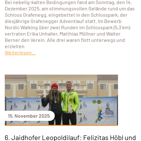
Bei nebelig-kalten Bedingungen fand am Sonntag, den 14.
Dezember 2025, am stimmungsvollen Gelände rund um das
Schloss Grafenegg, eingebettet in den Schlosspark, der
diesjährige Grafenegger Adventlauf statt. Im Bewerb
Nordic Walking über zwei Runden im Schlosspark (5,3 km)
vertraten Erika Unhaller, Matthias Müllner und Walter
Berner den Verein. Alle drei waren flott unterwegs und
erzielten
Weiterlesen...
15. November 2025
6. Jaidhofer Leopoldilauf: Felizitas Höbl und