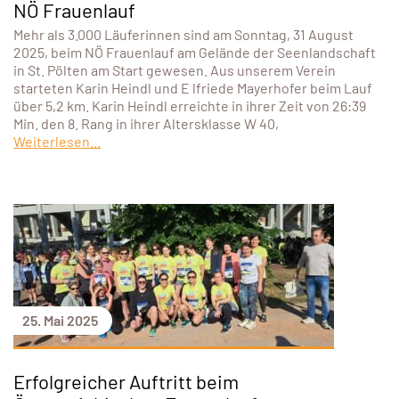
NÖ Frauenlauf
Mehr als 3.000 Läuferinnen sind am Sonntag, 31 August
2025, beim NÖ Frauenlauf am Gelände der Seenlandschaft
in St. Pölten am Start gewesen. Aus unserem Verein
starteten Karin Heindl und E lfriede Mayerhofer beim Lauf
über 5,2 km. Karin Heindl erreichte in ihrer Zeit von 26:39
Min. den 8. Rang in ihrer Altersklasse W 40,
Weiterlesen...
25. Mai 2025
Erfolgreicher Auftritt beim