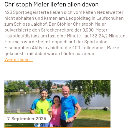
Christoph Meier liefen allen davon
423 Sportbegeisterte ließen sich vom kalten Nebelwetter
nicht abhalten und kamen am Leopolditag in Laufschuhen
zum Schloss Jaidhof. Der Gföhler Christoph Meier
pulverisierte den Streckenrekord der 9.000-Meter-
Hauptlaufdistanz um fast eine Minute - auf 32:24,2 Minuten.
Erstmals wurde beim Leopoldilauf der Sportunion
Eisengraben Aktiv in Jaidhof die 400-Teilnehmer-Marke
geknackt - mit dabei waren Läufer aus neun
Weiterlesen...
7. September 2025