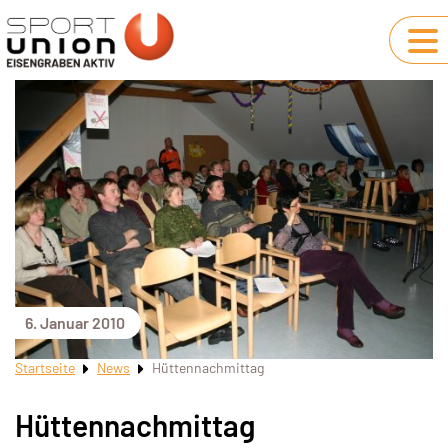
6. Januar 2010
Startseite
News
Hüttennachmittag
Hüttennachmittag