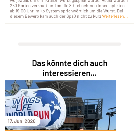
wo jeweils um ein "Kranzl" Wurst gespielt wurde. Heuer wurden
250 Karten verkauft und an die 80 Teilnehmer/Innen spielten
ab 19:00 Uhr im ko System sprichwörtlich um die Wurst. Bei
diesem Bewerb kam auch der Spaß nicht zu kurz
Weiterlesen...
Das könnte dich auch
interessieren...
17. Juni 2026