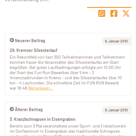
Neuerer Beitrag
6. Januar 2010
29. Kremser Silvesterlauf
Ein Rekordfeld von fast 300 Teilnehmerinnen und Teilnehmern
konnten heuer die Veranstalter des Silvesterlaufes am Start
begrüßen. Bei guten Laufbedingungen erfolgte um 13:00 Uhr
der Start des Fun Run Bewerbes über 5 km – 2
Innenstadtrunden in Krems – und des Silvesterlaufes über 10
km – 4 Laufrunden. Die schnellste Zeit im FUN RUN Bewerb
war 16:48
Weiterlesen...
Älterer Beitrag
6. Januar 2010
3. Kranzlschnapsen in Eisengraben
Bereits zum 3 Mal veranstaltete unser Sport- und Freizeitverein
im Dorfzentrum in Eisengraben das traditionelle Schnapsen