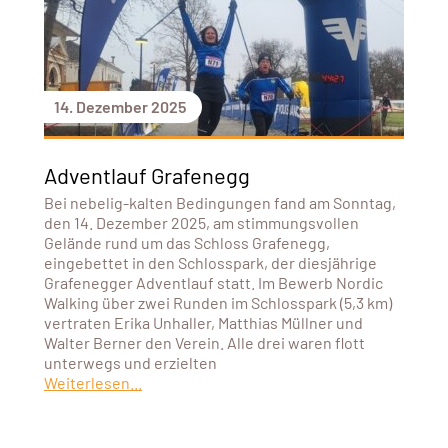
14. Dezember 2025
Adventlauf Grafenegg
Bei nebelig-kalten Bedingungen fand am Sonntag,
den 14. Dezember 2025, am stimmungsvollen
Gelände rund um das Schloss Grafenegg,
eingebettet in den Schlosspark, der diesjährige
Grafenegger Adventlauf statt. Im Bewerb Nordic
Walking über zwei Runden im Schlosspark (5,3 km)
vertraten Erika Unhaller, Matthias Müllner und
Walter Berner den Verein. Alle drei waren flott
unterwegs und erzielten
Weiterlesen...