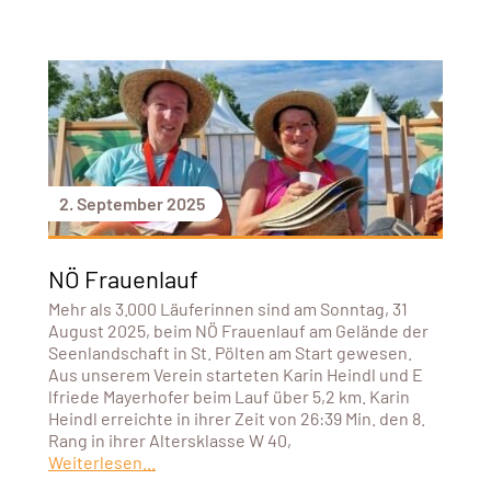
2. September 2025
NÖ Frauenlauf
Mehr als 3.000 Läuferinnen sind am Sonntag, 31
August 2025, beim NÖ Frauenlauf am Gelände der
Seenlandschaft in St. Pölten am Start gewesen.
Aus unserem Verein starteten Karin Heindl und E
lfriede Mayerhofer beim Lauf über 5,2 km. Karin
Heindl erreichte in ihrer Zeit von 26:39 Min. den 8.
Rang in ihrer Altersklasse W 40,
Weiterlesen...