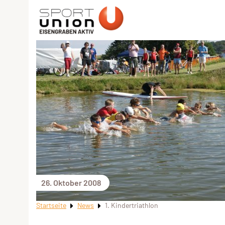
26. Oktober 2008
Startseite
News
1. Kindertriathlon