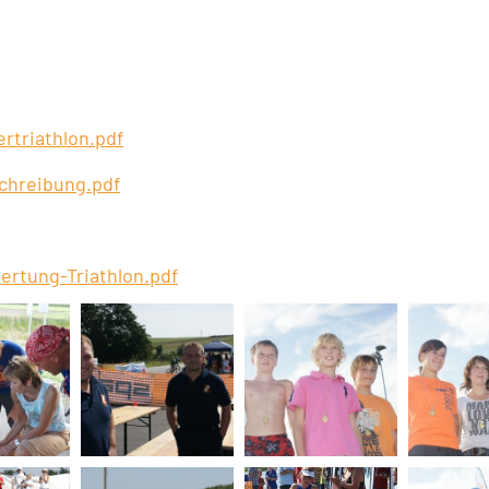
rtriathlon.pdf
chreibung.pdf
ertung-Triathlon.pdf