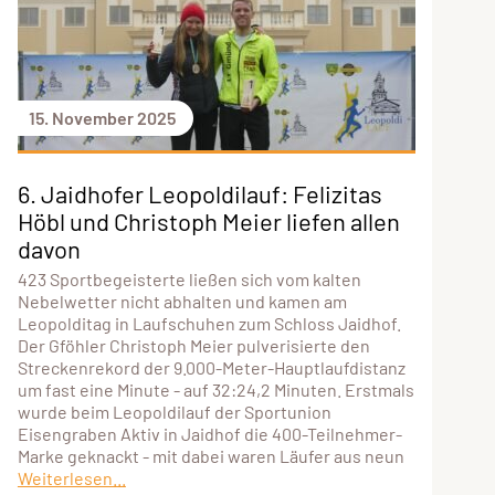
15. November 2025
6. Jaidhofer Leopoldilauf: Felizitas
Höbl und Christoph Meier liefen allen
davon
423 Sportbegeisterte ließen sich vom kalten
Nebelwetter nicht abhalten und kamen am
Leopolditag in Laufschuhen zum Schloss Jaidhof.
Der Gföhler Christoph Meier pulverisierte den
Streckenrekord der 9.000-Meter-Hauptlaufdistanz
um fast eine Minute - auf 32:24,2 Minuten. Erstmals
wurde beim Leopoldilauf der Sportunion
Eisengraben Aktiv in Jaidhof die 400-Teilnehmer-
Marke geknackt - mit dabei waren Läufer aus neun
Weiterlesen...