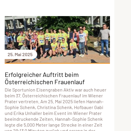
25. Mai 2025
Erfolgreicher Auftritt beim
Österreichischen Frauenlauf
Die Sportunion Eisengraben Aktiv war auch heuer
beim 37. Österreichischen Frauenlauf im Wiener
Prater vertreten. Am 25. Mai 2025 liefen Hannah-
Sophie Schenk, Christina Schenk, Hofbauer Gabi
und Erika Unhaller beim Event im Wiener Prater
beeindruckende Zeiten. Hannah-Sophie Schenk
legte die 5.000 Meter lange Strecke in einer Zeit
von 29:13,0 Minuten zurück und errang in der