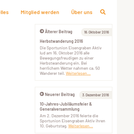
lles
Mitglied werden
Über uns
Älterer Beitrag
16. Oktober 2016
Herbstwanderung 2016
Die Sportunion Eisengraben Aktiv
lud am 16. Oktober 2016 alle
Bewegungsfreudigen zu einer
Herbstwanderung ein. Bei
herrlichem Wetter nahmen ca. 50
Wanderer teil.
Weiterlesen...
Neuerer Beitrag
3. Dezember 2016
10-Jahres-Jubiläumsfeier &
Generalversammlung
Am 2. Dezember 2016 feierte die
Sportunion Eisengraben Aktiv ihren
10. Geburtstag.
Weiterlesen...