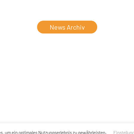
News Archiv
s, um ein optimales Nutzungserlebnis zu gewährleisten.
Einstellun