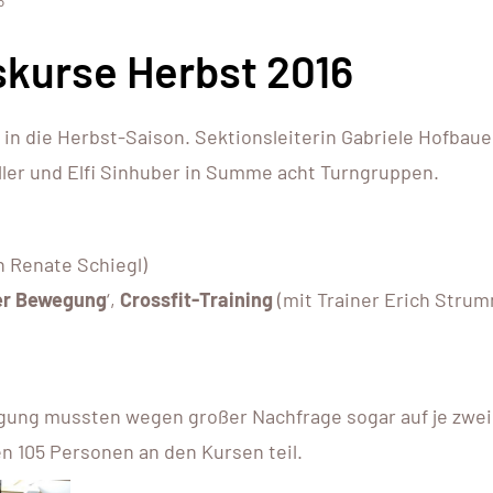
6
kurse Herbst 2016
in die Herbst-Saison. Sektionsleiterin Gabriele Hofbaue
ller und Elfi Sinhuber in Summe acht Turngruppen.
n Renate Schiegl)
er Bewegung
‘,
Crossfit-Training
(mit Trainer Erich Stru
gung mussten wegen großer Nachfrage sogar auf je zwei
 105 Personen an den Kursen teil.