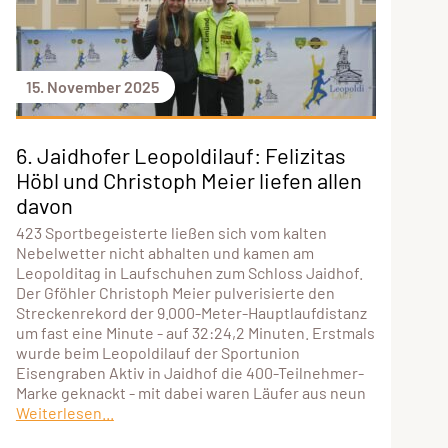
15. November 2025
6. Jaidhofer Leopoldilauf: Felizitas
Höbl und Christoph Meier liefen allen
davon
423 Sportbegeisterte ließen sich vom kalten
Nebelwetter nicht abhalten und kamen am
Leopolditag in Laufschuhen zum Schloss Jaidhof.
Der Gföhler Christoph Meier pulverisierte den
Streckenrekord der 9.000-Meter-Hauptlaufdistanz
um fast eine Minute - auf 32:24,2 Minuten. Erstmals
wurde beim Leopoldilauf der Sportunion
Eisengraben Aktiv in Jaidhof die 400-Teilnehmer-
Marke geknackt - mit dabei waren Läufer aus neun
Weiterlesen...