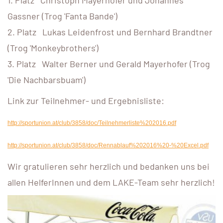
Gassner (Trog 'Fanta Bande')
2. Platz Lukas Leidenfrost und Bernhard Brandtner
(Trog 'Monkeybrothers')
3. Platz Walter Berner und Gerald Mayerhofer (Trog
'Die Nachbarsbuam')
Link zur Teilnehmer- und Ergebnisliste:
http://sportunion.at/club/3858/doc/Teilnehmerliste%202016.pdf
http://sportunion.at/club/3858/doc/Rennablauf%202016%20-%20Excel.pdf
Wir gratulieren sehr herzlich und bedanken uns bei
allen HelferInnen und dem LAKE-Team sehr herzlich!