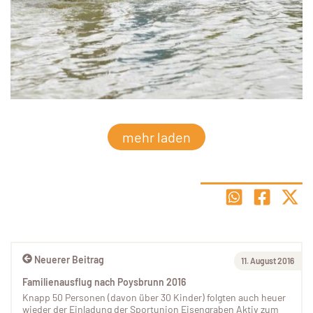
mehr laden
Neuerer Beitrag
11. August 2016
Familienausflug nach Poysbrunn 2016
Knapp 50 Personen (davon über 30 Kinder) folgten auch heuer
wieder der Einladung der Sportunion Eisengraben Aktiv zum