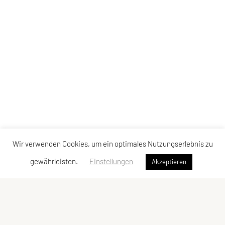
Wir verwenden Cookies, um ein optimales Nutzungserlebnis zu
gewährleisten.
Einstellungen
Akzeptieren
SPORTUNION Eisengraben Aktiv