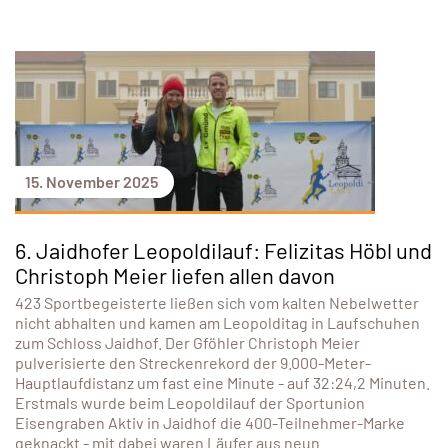
15. November 2025
6. Jaidhofer Leopoldilauf: Felizitas Höbl und
Christoph Meier liefen allen davon
423 Sportbegeisterte ließen sich vom kalten Nebelwetter
nicht abhalten und kamen am Leopolditag in Laufschuhen
zum Schloss Jaidhof. Der Gföhler Christoph Meier
pulverisierte den Streckenrekord der 9.000-Meter-
Hauptlaufdistanz um fast eine Minute - auf 32:24,2 Minuten.
Erstmals wurde beim Leopoldilauf der Sportunion
Eisengraben Aktiv in Jaidhof die 400-Teilnehmer-Marke
geknackt - mit dabei waren Läufer aus neun