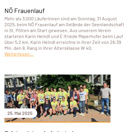
NÖ Frauenlauf
Mehr als 3.000 Läuferinnen sind am Sonntag, 31 August
2025, beim NÖ Frauenlauf am Gelände der Seenlandschaft
in St. Pölten am Start gewesen. Aus unserem Verein
starteten Karin Heindl und E lfriede Mayerhofer beim Lauf
über 5,2 km. Karin Heindl erreichte in ihrer Zeit von 26:39
Min. den 8. Rang in ihrer Altersklasse W 40,
Weiterlesen...
25. Mai 2025