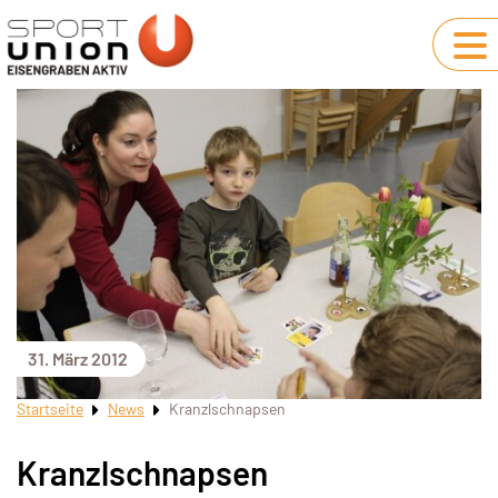
31. März 2012
Startseite
News
Kranzlschnapsen
Kranzlschnapsen