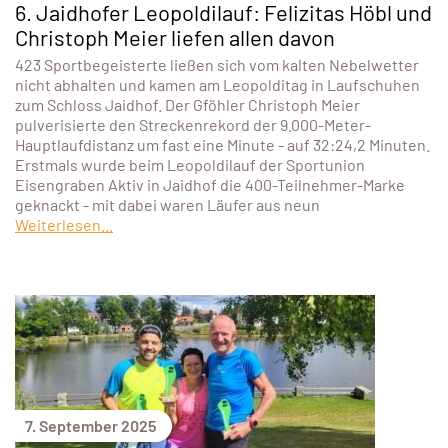
6. Jaidhofer Leopoldilauf: Felizitas Höbl und
Christoph Meier liefen allen davon
423 Sportbegeisterte ließen sich vom kalten Nebelwetter
nicht abhalten und kamen am Leopolditag in Laufschuhen
zum Schloss Jaidhof. Der Gföhler Christoph Meier
pulverisierte den Streckenrekord der 9.000-Meter-
Hauptlaufdistanz um fast eine Minute - auf 32:24,2 Minuten.
Erstmals wurde beim Leopoldilauf der Sportunion
Eisengraben Aktiv in Jaidhof die 400-Teilnehmer-Marke
geknackt - mit dabei waren Läufer aus neun
Weiterlesen...
7. September 2025