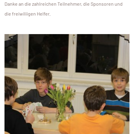
Danke an die zahlreichen Teilnehmer, die Sponsoren und
die freiwiliigen Helfer.