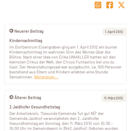
Neuerer Beitrag
1. April 2012
Kindernachmittag
Im Dorfzentrum Eisengraben ging am 1. April 2012 ein bunter
Kindernachmittag im wahrsten Sinn des Wortes über die
Bühne. Nach einer Idee von Erika UNHALLER hatten wir den
kleinsten Cirkus der Welt, den Circus Funtastico bei uns zu
Gast. Der Veranstaltungssaal war ausgebucht, ca. 100 Personen
bestehend aus Eltern und Kindern erlebten eine Stunde
Sensationen,
Weiterlesen...
Älterer Beitrag
11. März 2012
2 Jaidhofer Gesundheitstag
Der Arbeitskreis, "Gesunde Gemeinde Tut gut NÖ" der
Gemeinde Jaidhof veranstalteten den 2. Jaidhofer
Gesundheitstag am Sonntag, den 11. März 2012 von 10:30 –
16:00 Uhr im Gemeindeamt in 3542 Jaidhof. Geboten wurden