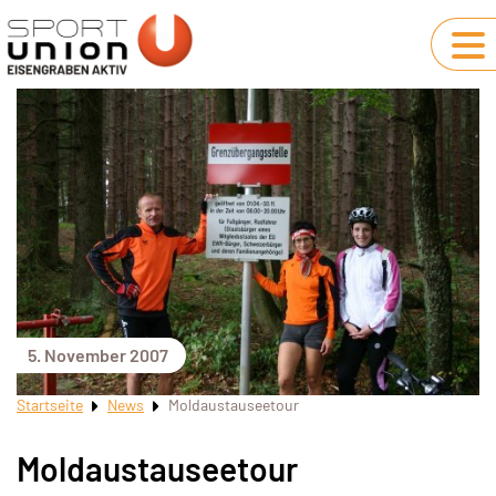
5. November 2007
Startseite
News
Moldaustauseetour
Moldaustauseetour